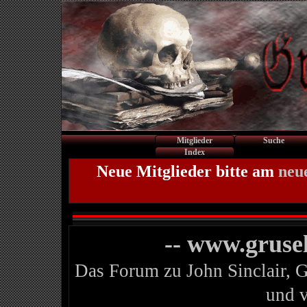
Mitglieder
Suche
Index
Neue Mitglieder bitte am
neu
-- www.gruse
Das Forum zu John Sinclair, 
und 