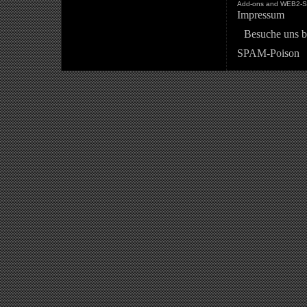
Add-ons and WEB2-St
Impressum
Besuche uns b
SPAM-Poison