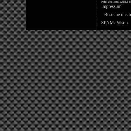
Add-ons and WEB2-St
Impressum
Besuche uns b
SPAM-Poison