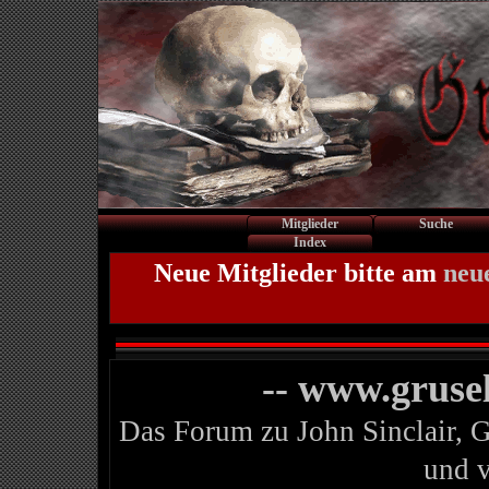
Mitglieder
Suche
Index
Neue Mitglieder bitte am
neu
-- www.gruse
Das Forum zu John Sinclair, 
und 