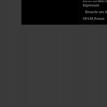
Add-ons and WEB2-St
Impressum
Besuche uns b
SPAM-Poison