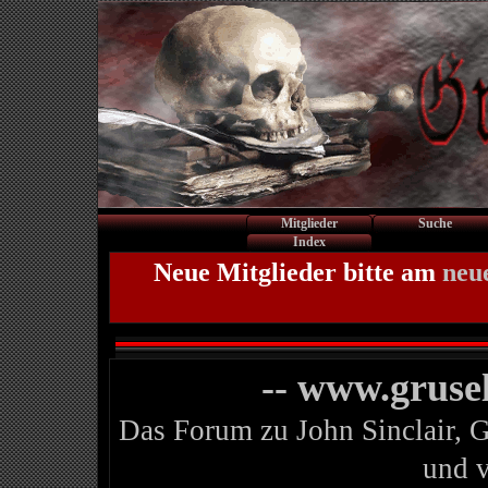
Mitglieder
Suche
Index
Neue Mitglieder bitte am
neu
-- www.gruse
Das Forum zu John Sinclair, 
und 