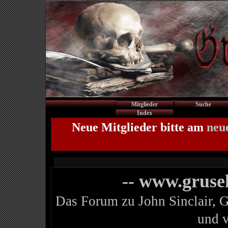
Mitglieder
Suche
Index
Neue Mitglieder bitte am
neu
-- www.gruse
Das Forum zu John Sinclair, 
und 