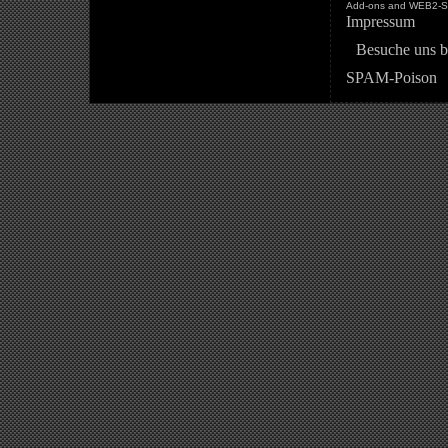
Add-ons and WEB2-St
Impressum
Besuche uns b
SPAM-Poison