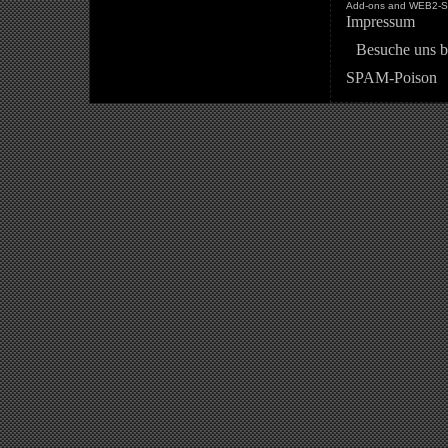
Add-ons and WEB2-St
Impressum
Besuche uns b
SPAM-Poison