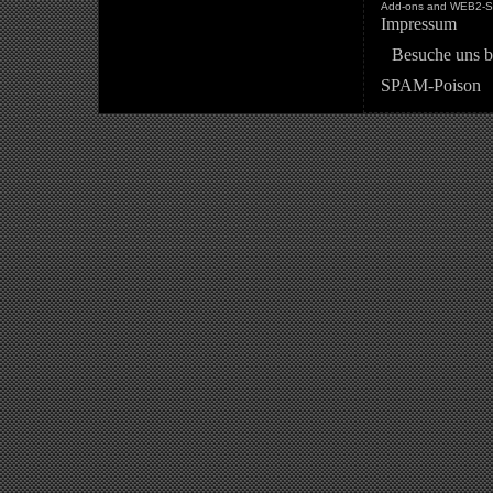
Add-ons and WEB2-St
Impressum
Besuche uns b
SPAM-Poison