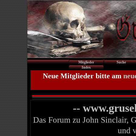
Mitglieder
Suche
Index
Neue Mitglieder bitte am
neu
-- www.gruse
Das Forum zu John Sinclair, 
und 