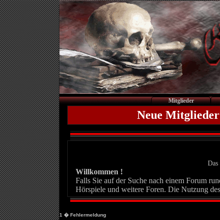
Mitglieder
Neue Mitglieder
Das 
Willkommen !
Falls Sie auf der Suche nach einem Forum rund 
Hörspiele und weitere Foren. Die Nutzung des
1
� Fehlermeldung