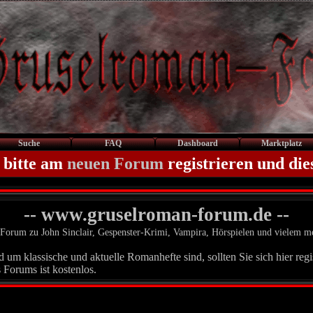
Suche
FAQ
Dashboard
Marktplatz
 bitte am
neuen Forum
registrieren und die
-- www.gruselroman-forum.de --
Forum zu John Sinclair, Gespenster-Krimi, Vampira, Hörspielen und vielem m
um klassische und aktuelle Romanhefte sind, sollten Sie sich hier regis
 Forums ist kostenlos.