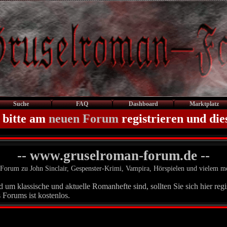
Suche
FAQ
Dashboard
Marktplatz
 bitte am
neuen Forum
registrieren und die
-- www.gruselroman-forum.de --
Forum zu John Sinclair, Gespenster-Krimi, Vampira, Hörspielen und vielem m
um klassische und aktuelle Romanhefte sind, sollten Sie sich hier regis
 Forums ist kostenlos.