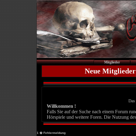
Mitglieder
Neue Mitglieder
Das 
Willkommen !
Falls Sie auf der Suche nach einem Forum rund 
Hörspiele und weitere Foren. Die Nutzung des
1
� Fehlermeldung