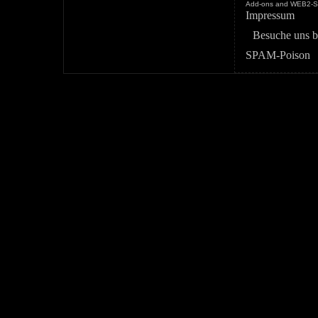
Add-ons and WEB2-St
Impressum
Besuche uns b
SPAM-Poison