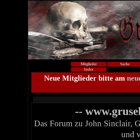
Mitglieder
Suche
Index
Neue Mitglieder bitte am
neu
-- www.gruse
Das Forum zu John Sinclair, 
und 