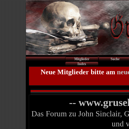
Mitglieder
Suche
Index
Neue Mitglieder bitte am
neu
-- www.gruse
Das Forum zu John Sinclair, 
und 