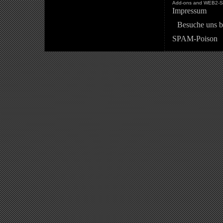
Add-ons and WEB2-St
Impressum
Besuche uns b
SPAM-Poison