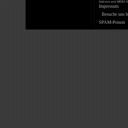
Add-ons and WEB2-St
Impressum
Besuche uns b
SPAM-Poison