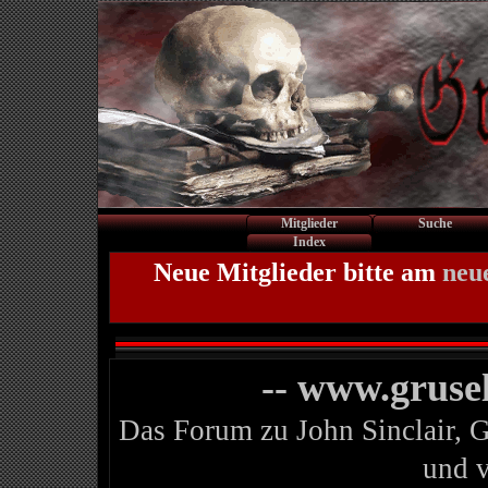
Mitglieder
Suche
Index
Neue Mitglieder bitte am
neu
-- www.gruse
Das Forum zu John Sinclair, 
und 