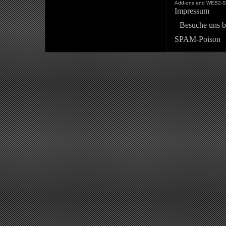
Add-ons and WEB2-St
Impressum
Besuche uns b
SPAM-Poison