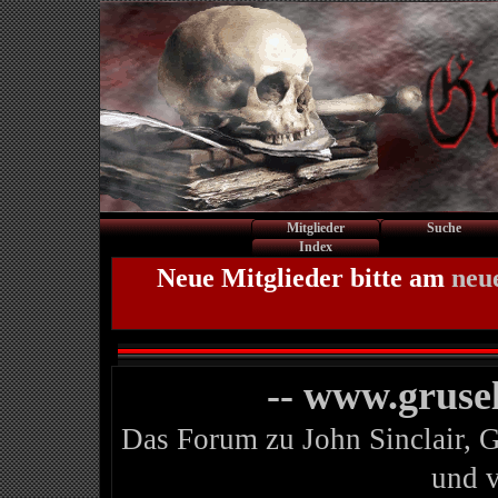
Mitglieder
Suche
Index
Neue Mitglieder bitte am
neu
-- www.gruse
Das Forum zu John Sinclair, 
und 