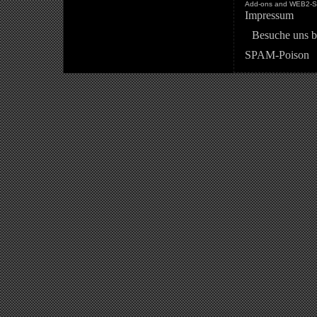
Add-ons and WEB2-St
Impressum
Besuche uns b
SPAM-Poison