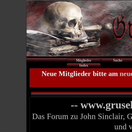
Mitglieder
Suche
Index
Neue Mitglieder bitte am
neu
-- www.gruse
Das Forum zu John Sinclair, 
und 