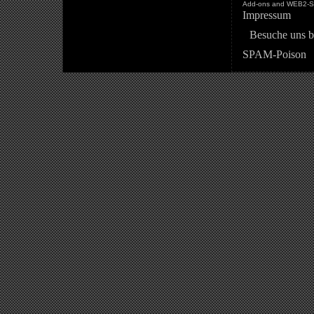
Add-ons and WEB2-St
Impressum
Besuche uns b
SPAM-Poison