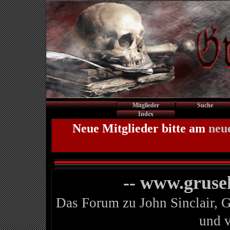
Mitglieder
Suche
Index
Neue Mitglieder bitte am
neu
-- www.gruse
Das Forum zu John Sinclair, 
und 