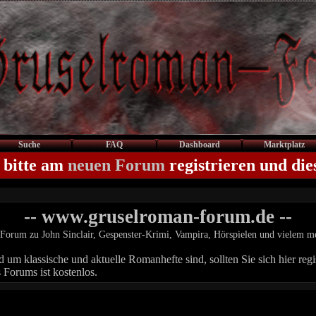
Suche
FAQ
Dashboard
Marktplatz
 bitte am
neuen Forum
registrieren und die
-- www.gruselroman-forum.de --
Forum zu John Sinclair, Gespenster-Krimi, Vampira, Hörspielen und vielem m
um klassische und aktuelle Romanhefte sind, sollten Sie sich hier regis
 Forums ist kostenlos.