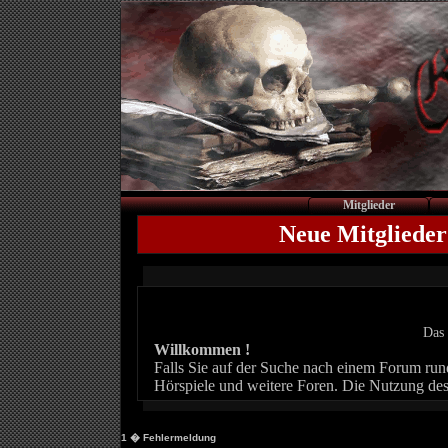
Mitglieder
Neue Mitglieder
Das 
Willkommen !
Falls Sie auf der Suche nach einem Forum rund 
Hörspiele und weitere Foren. Die Nutzung des
1
� Fehlermeldung