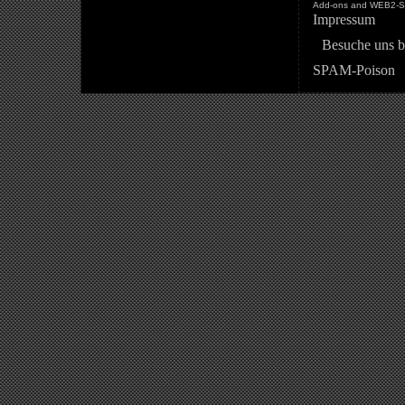
Add-ons and WEB2-St
Impressum
Besuche uns b
SPAM-Poison