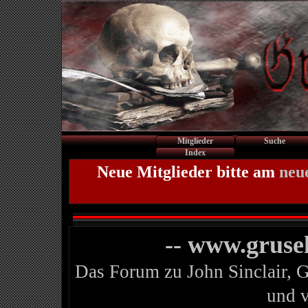
Mitglieder
Suche
Index
Neue Mitglieder bitte am
neu
-- www.gruse
Das Forum zu John Sinclair, 
und 