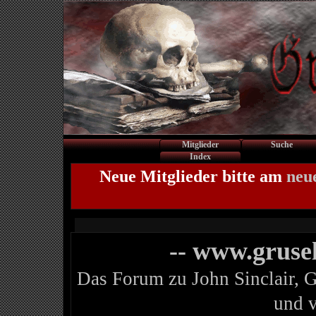
Mitglieder
Suche
Index
Neue Mitglieder bitte am
neu
-- www.gruse
Das Forum zu John Sinclair, 
und 