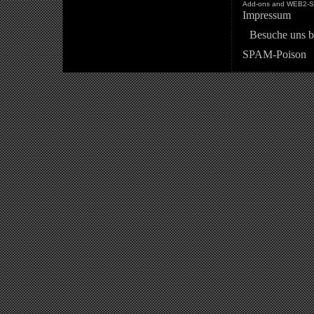
Add-ons and WEB2-St
Impressum
Besuche uns b
SPAM-Poison