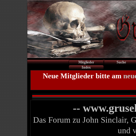
Mitglieder
Suche
Index
Neue Mitglieder bitte am
neu
-- www.gruse
Das Forum zu John Sinclair, 
und 