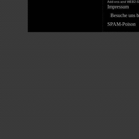
Add-ons and WEB2-St
Impressum
Besuche uns b
SPAM-Poison