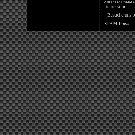
Add-ons and WEB2-St
Impressum
Besuche uns b
SPAM-Poison