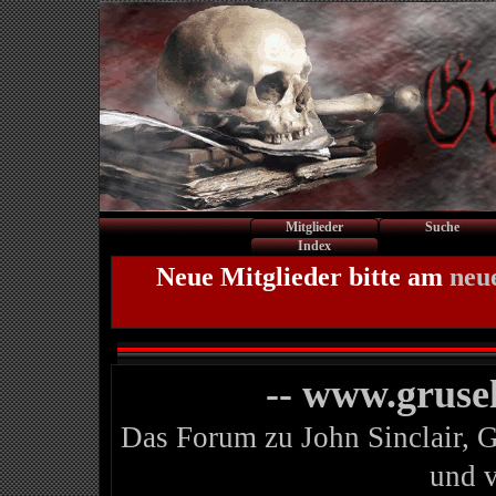
Mitglieder
Suche
Index
Neue Mitglieder bitte am
neu
-- www.gruse
Das Forum zu John Sinclair, 
und 