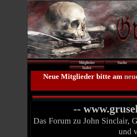
Mitglieder
Suche
Index
Neue Mitglieder bitte am
neu
-- www.gruse
Das Forum zu John Sinclair, 
und 