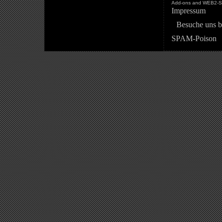
Add-ons and WEB2-St
Impressum
Besuche uns b
SPAM-Poison