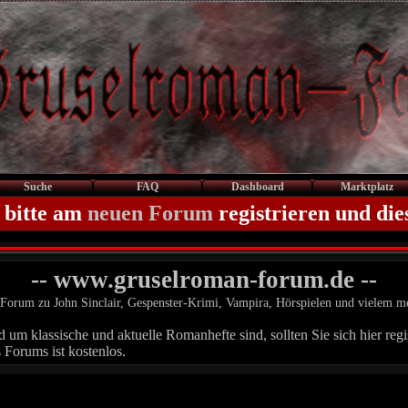
Suche
FAQ
Dashboard
Marktplatz
 bitte am
neuen Forum
registrieren und die
-- www.gruselroman-forum.de --
Forum zu John Sinclair, Gespenster-Krimi, Vampira, Hörspielen und vielem m
um klassische und aktuelle Romanhefte sind, sollten Sie sich hier regis
 Forums ist kostenlos.