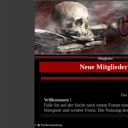
Mitglieder
Neue Mitglieder
Das 
Willkommen !
Falls Sie auf der Suche nach einem Forum rund 
Hörspiele und weitere Foren. Die Nutzung des
1
� Fehlermeldung