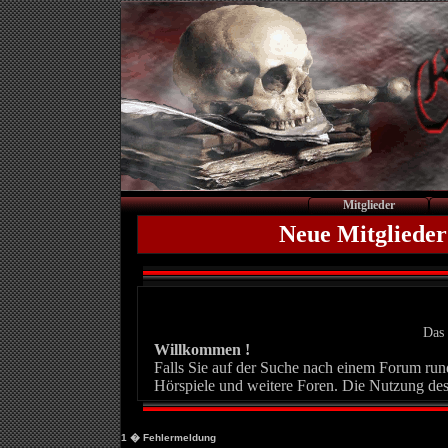
Mitglieder
Neue Mitglieder
Das 
Willkommen !
Falls Sie auf der Suche nach einem Forum rund 
Hörspiele und weitere Foren. Die Nutzung des
1
� Fehlermeldung