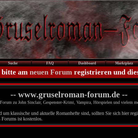
Suche
FAQ
Dashboard
Marktplatz
 bitte am
neuen Forum
registrieren und die
-- www.gruselroman-forum.de --
Forum zu John Sinclair, Gespenster-Krimi, Vampira, Hörspielen und vielem m
um klassische und aktuelle Romanhefte sind, sollten Sie sich hier regis
 Forums ist kostenlos.