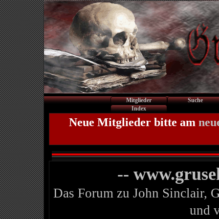
Mitglieder
Suche
Index
Neue Mitglieder bitte am
neu
-- www.gruse
Das Forum zu John Sinclair, 
und 