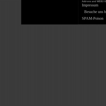
Add-ons and WEB2-St
Impressum
Besuche uns b
SPAM-Poison