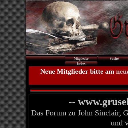
Mitglieder
Suche
Index
Neue Mitglieder bitte am
neu
-- www.gruse
Das Forum zu John Sinclair, 
und 