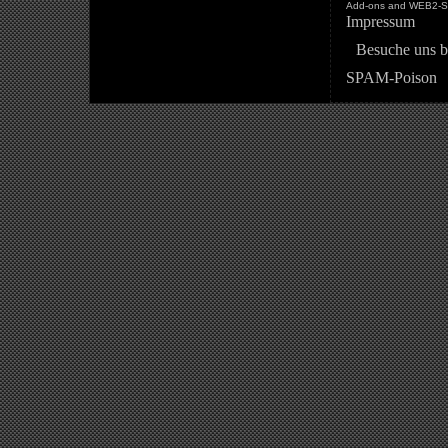
Add-ons and WEB2-St
Impressum
Besuche uns b
SPAM-Poison