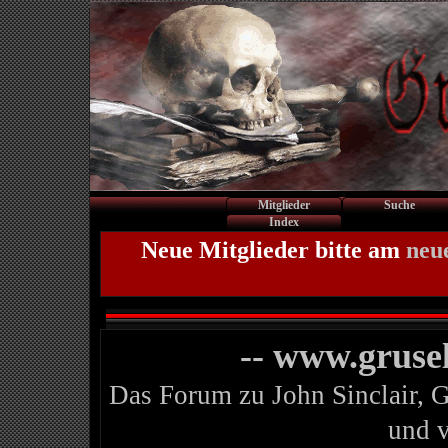
Mitglieder
Suche
Index
Neue Mitglieder bitte am
neu
-- www.gruse
Das Forum zu John Sinclair, 
und 