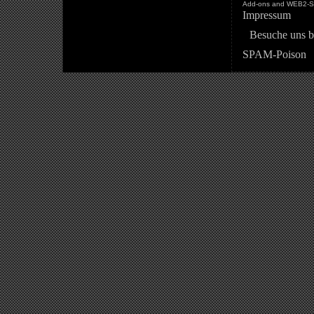
Add-ons and WEB2-St
Impressum
Besuche uns b
SPAM-Poison