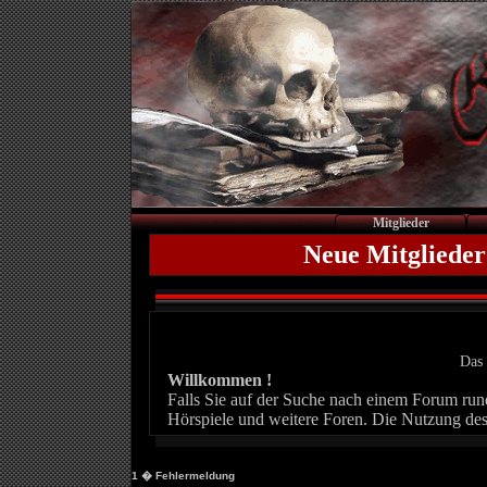
Mitglieder
Neue Mitglieder
Das 
Willkommen !
Falls Sie auf der Suche nach einem Forum rund 
Hörspiele und weitere Foren. Die Nutzung des
1
� Fehlermeldung