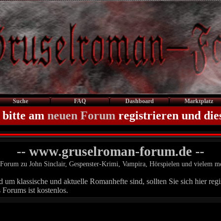
Suche
FAQ
Dashboard
Marktplatz
 bitte am
neuen Forum
registrieren und die
-- www.gruselroman-forum.de --
Forum zu John Sinclair, Gespenster-Krimi, Vampira, Hörspielen und vielem m
um klassische und aktuelle Romanhefte sind, sollten Sie sich hier regis
 Forums ist kostenlos.