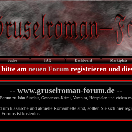
Suche
FAQ
Dashboard
Marktplatz
 bitte am
neuen Forum
registrieren und die
-- www.gruselroman-forum.de --
Forum zu John Sinclair, Gespenster-Krimi, Vampira, Hörspielen und vielem m
um klassische und aktuelle Romanhefte sind, sollten Sie sich hier regis
 Forums ist kostenlos.