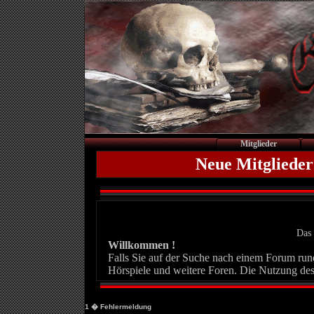
Mitglieder
Neue Mitglieder
Das 
Willkommen !
Falls Sie auf der Suche nach einem Forum rund 
Hörspiele und weitere Foren. Die Nutzung des
1
� Fehlermeldung