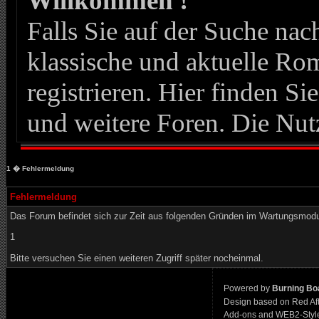
Willkommen !
Falls Sie auf der Suche n
klassische und aktuelle Roma
registrieren. Hier finden Si
und weitere Foren. Die Nut
1
� Fehlermeldung
Fehlermeldung
Das Forum befindet sich zur Zeit aus folgenden Gründen im Wartungsmod
1
Bitte versuchen Sie einen weiteren Zugriff später nocheinmal.
Powered by
Burning Boa
Design based on Red Af
Add-ons and WEB2-Styl