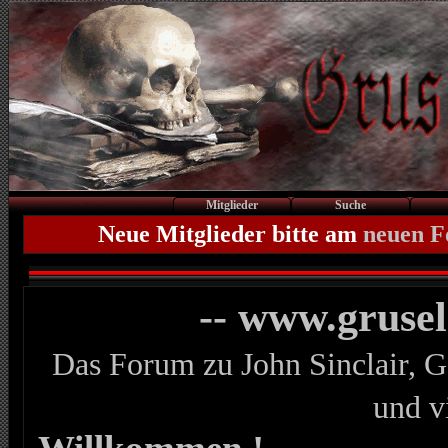
Mitglieder
Suche
Neue Mitglieder bitte am
neuen 
-- www.gruse
Das Forum zu John Sinclair, G
und v