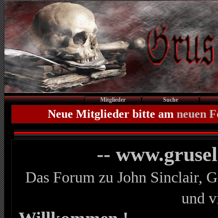
Mitglieder
Suche
Neue Mitglieder bitte am
neuen 
-- www.gruse
Das Forum zu John Sinclair, G
und v