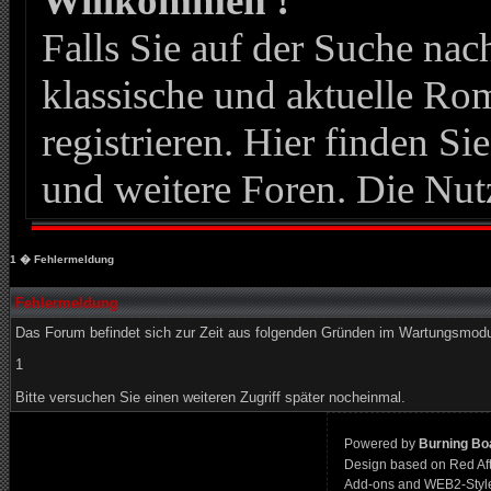
Willkommen !
Falls Sie auf der Suche n
klassische und aktuelle Roma
registrieren. Hier finden Si
und weitere Foren. Die Nut
1
� Fehlermeldung
Fehlermeldung
Das Forum befindet sich zur Zeit aus folgenden Gründen im Wartungsmod
1
Bitte versuchen Sie einen weiteren Zugriff später nocheinmal.
Powered by
Burning Boa
Design based on Red Af
Add-ons and WEB2-Styl