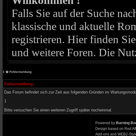
Willkommen !
Falls Sie auf der Suche n
klassische und aktuelle Roma
registrieren. Hier finden Si
und weitere Foren. Die Nut
1
� Fehlermeldung
Fehlermeldung
Das Forum befindet sich zur Zeit aus folgenden Gründen im Wartungsmod
1
Bitte versuchen Sie einen weiteren Zugriff später nocheinmal.
Powered by
Burning Boa
Design based on Red Af
Add-ons and WEB2-Styl