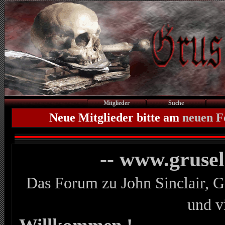
Mitglieder
Suche
Neue Mitglieder bitte am
neuen 
-- www.gruse
Das Forum zu John Sinclair, G
und v