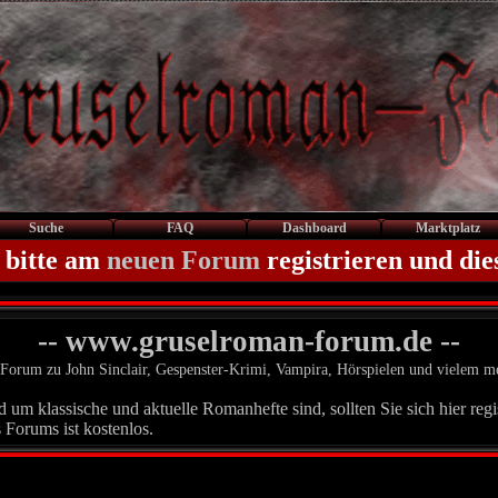
Suche
FAQ
Dashboard
Marktplatz
 bitte am
neuen Forum
registrieren und die
-- www.gruselroman-forum.de --
Forum zu John Sinclair, Gespenster-Krimi, Vampira, Hörspielen und vielem m
um klassische und aktuelle Romanhefte sind, sollten Sie sich hier regis
 Forums ist kostenlos.