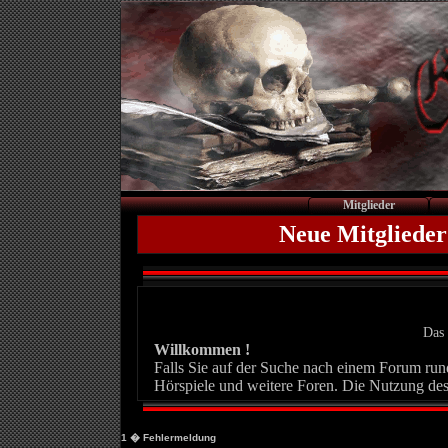
Mitglieder
Neue Mitglieder
Das 
Willkommen !
Falls Sie auf der Suche nach einem Forum rund 
Hörspiele und weitere Foren. Die Nutzung des
1
� Fehlermeldung