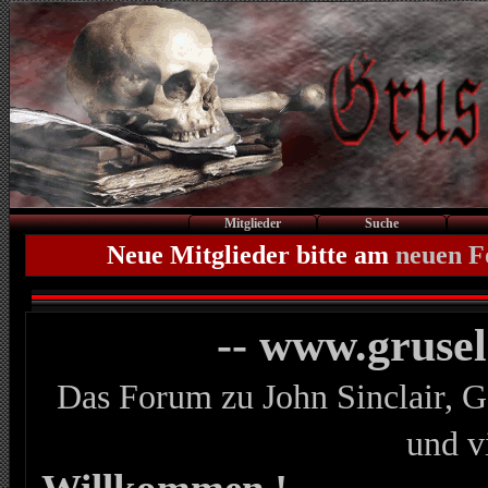
Mitglieder
Suche
Neue Mitglieder bitte am
neuen 
-- www.gruse
Das Forum zu John Sinclair, G
und v