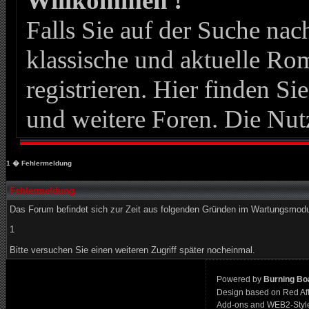
Willkommen !
Falls Sie auf der Suche n
klassische und aktuelle Roma
registrieren. Hier finden Si
und weitere Foren. Die Nut
1
� Fehlermeldung
Fehlermeldung
Das Forum befindet sich zur Zeit aus folgenden Gründen im Wartungsmod
1
Bitte versuchen Sie einen weiteren Zugriff später nocheinmal.
Powered by
Burning Boa
Design based on Red Af
Add-ons and WEB2-Styl