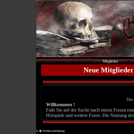
Mitglieder
Neue Mitglieder
Das 
Willkommen !
Falls Sie auf der Suche nach einem Forum rund 
Hörspiele und weitere Foren. Die Nutzung des
1
� Fehlermeldung