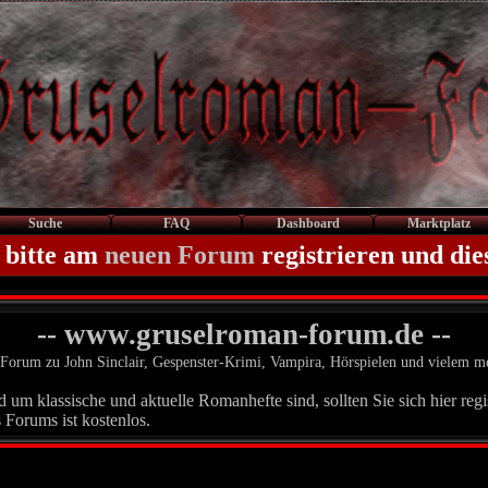
Suche
FAQ
Dashboard
Marktplatz
 bitte am
neuen Forum
registrieren und die
-- www.gruselroman-forum.de --
Forum zu John Sinclair, Gespenster-Krimi, Vampira, Hörspielen und vielem m
um klassische und aktuelle Romanhefte sind, sollten Sie sich hier regis
 Forums ist kostenlos.