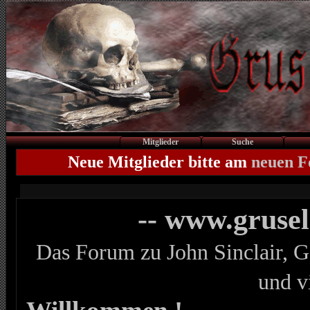
Mitglieder
Suche
Neue Mitglieder bitte am
neuen 
-- www.gruse
Das Forum zu John Sinclair, G
und v