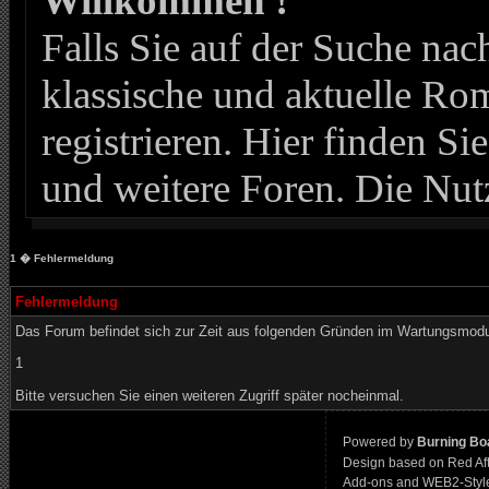
Willkommen !
Falls Sie auf der Suche n
klassische und aktuelle Roma
registrieren. Hier finden Si
und weitere Foren. Die Nut
1
� Fehlermeldung
Fehlermeldung
Das Forum befindet sich zur Zeit aus folgenden Gründen im Wartungsmod
1
Bitte versuchen Sie einen weiteren Zugriff später nocheinmal.
Powered by
Burning Boa
Design based on Red Af
Add-ons and WEB2-Styl