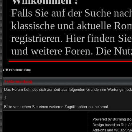
Willkommen !
Falls Sie auf der Suche n
klassische und aktuelle Roma
registrieren. Hier finden Si
und weitere Foren. Die Nut
1
� Fehlermeldung
Fehlermeldung
Das Forum befindet sich zur Zeit aus folgenden Gründen im Wartungsmod
1
Bitte versuchen Sie einen weiteren Zugriff später nocheinmal.
Powered by
Burning Boa
Design based on Red Af
Add-ons and WEB2-Styl