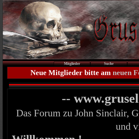
Mitglieder
Suche
Neue Mitglieder bitte am
neuen 
-- www.gruse
Das Forum zu John Sinclair, G
und v