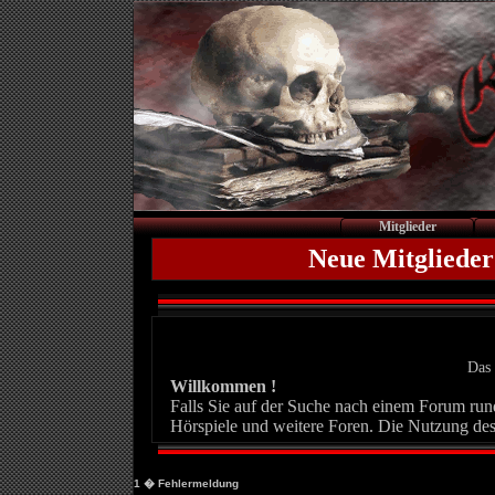
Mitglieder
Neue Mitglieder
Das 
Willkommen !
Falls Sie auf der Suche nach einem Forum rund 
Hörspiele und weitere Foren. Die Nutzung des
1
� Fehlermeldung