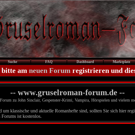
Suche
FAQ
Dashboard
Marktplatz
 bitte am
neuen Forum
registrieren und die
-- www.gruselroman-forum.de --
Forum zu John Sinclair, Gespenster-Krimi, Vampira, Hörspielen und vielem m
um klassische und aktuelle Romanhefte sind, sollten Sie sich hier regis
 Forums ist kostenlos.