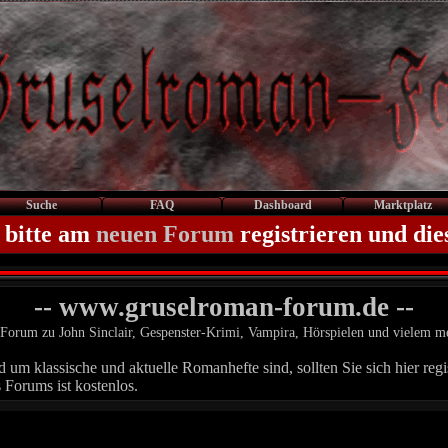
Suche
FAQ
Dashboard
Marktplatz
 bitte am
neuen Forum
registrieren und die
-- www.gruselroman-forum.de --
Forum zu John Sinclair, Gespenster-Krimi, Vampira, Hörspielen und vielem m
um klassische und aktuelle Romanhefte sind, sollten Sie sich hier regis
 Forums ist kostenlos.