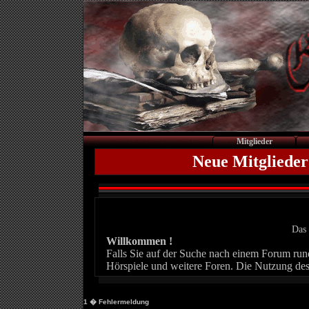
Mitglieder
Neue Mitglieder
Das 
Willkommen !
Falls Sie auf der Suche nach einem Forum rund 
Hörspiele und weitere Foren. Die Nutzung des
1
� Fehlermeldung