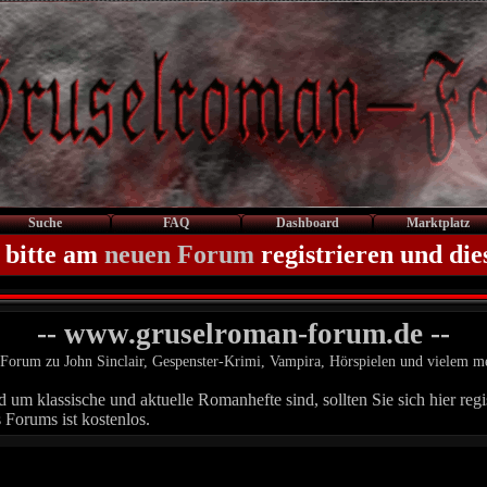
Suche
FAQ
Dashboard
Marktplatz
 bitte am
neuen Forum
registrieren und die
-- www.gruselroman-forum.de --
Forum zu John Sinclair, Gespenster-Krimi, Vampira, Hörspielen und vielem m
um klassische und aktuelle Romanhefte sind, sollten Sie sich hier regis
 Forums ist kostenlos.