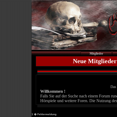
Mitglieder
Neue Mitglieder
Das 
Willkommen !
Falls Sie auf der Suche nach einem Forum rund 
Hörspiele und weitere Foren. Die Nutzung des
1
� Fehlermeldung