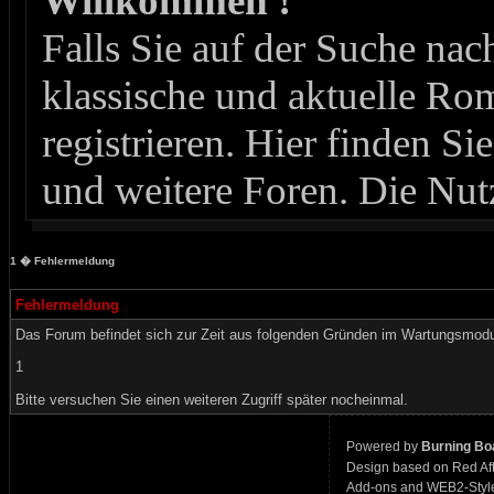
Willkommen !
Falls Sie auf der Suche n
klassische und aktuelle Roma
registrieren. Hier finden Si
und weitere Foren. Die Nut
1
� Fehlermeldung
Fehlermeldung
Das Forum befindet sich zur Zeit aus folgenden Gründen im Wartungsmod
1
Bitte versuchen Sie einen weiteren Zugriff später nocheinmal.
Powered by
Burning Boa
Design based on Red Af
Add-ons and WEB2-Styl