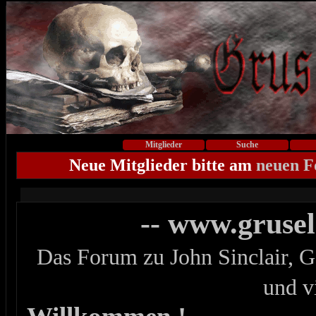
Mitglieder
Suche
Neue Mitglieder bitte am
neuen 
-- www.gruse
Das Forum zu John Sinclair, G
und v