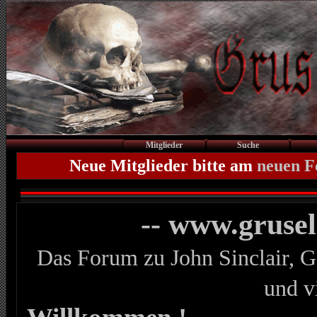
Mitglieder
Suche
Neue Mitglieder bitte am
neuen 
-- www.gruse
Das Forum zu John Sinclair, G
und v