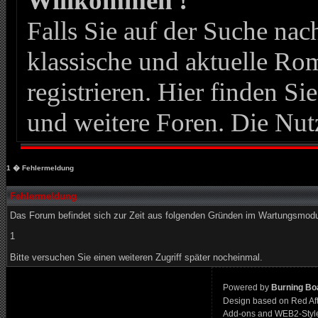
Willkommen !
Falls Sie auf der Suche n
klassische und aktuelle Roma
registrieren. Hier finden Si
und weitere Foren. Die Nut
1
� Fehlermeldung
Fehlermeldung
Das Forum befindet sich zur Zeit aus folgenden Gründen im Wartungsmod
1
Bitte versuchen Sie einen weiteren Zugriff später nocheinmal.
Powered by
Burning Boa
Design based on Red Af
Add-ons and WEB2-Styl