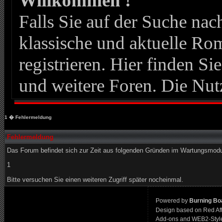
Willkommen !
Falls Sie auf der Suche n
klassische und aktuelle Roma
registrieren. Hier finden Si
und weitere Foren. Die Nut
1
� Fehlermeldung
Fehlermeldung
Das Forum befindet sich zur Zeit aus folgenden Gründen im Wartungsmod
1
Bitte versuchen Sie einen weiteren Zugriff später nocheinmal.
Powered by
Burning Boa
Design based on Red Af
Add-ons and WEB2-Styl