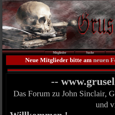
Mitglieder
Suche
Neue Mitglieder bitte am
neuen 
-- www.gruse
Das Forum zu John Sinclair, G
und v