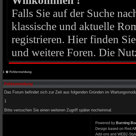
Willkommen !
Falls Sie auf der Suche n
klassische und aktuelle Roma
registrieren. Hier finden Si
und weitere Foren. Die Nut
1
� Fehlermeldung
Fehlermeldung
Das Forum befindet sich zur Zeit aus folgenden Gründen im Wartungsmod
1
Bitte versuchen Sie einen weiteren Zugriff später nocheinmal.
Powered by
Burning Boa
Design based on Red Af
Add-ons and WEB2-Styl