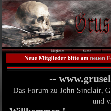
Mitglieder
Suche
Neue Mitglieder bitte am
neuen 
-- www.gruse
Das Forum zu John Sinclair, G
und v