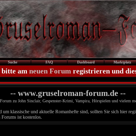
Suche
FAQ
Dashboard
Marktplatz
 bitte am
neuen Forum
registrieren und die
-- www.gruselroman-forum.de --
Forum zu John Sinclair, Gespenster-Krimi, Vampira, Hörspielen und vielem m
um klassische und aktuelle Romanhefte sind, sollten Sie sich hier regis
 Forums ist kostenlos.