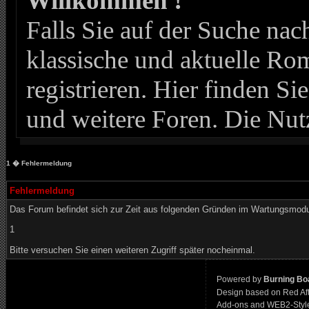
Willkommen !
Falls Sie auf der Suche n
klassische und aktuelle Roma
registrieren. Hier finden Si
und weitere Foren. Die Nut
1
� Fehlermeldung
Fehlermeldung
Das Forum befindet sich zur Zeit aus folgenden Gründen im Wartungsmod
1
Bitte versuchen Sie einen weiteren Zugriff später nocheinmal.
Powered by
Burning Boa
Design based on Red Af
Add-ons and WEB2-Styl