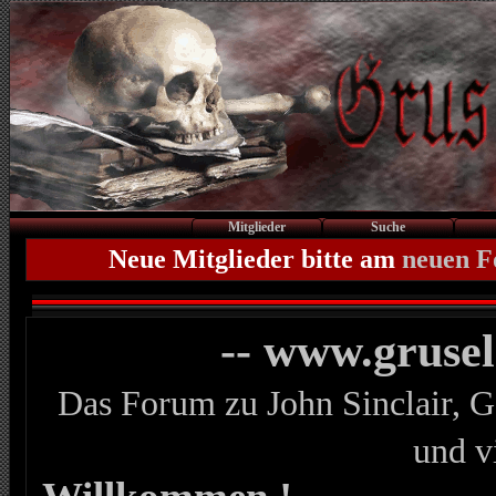
Mitglieder
Suche
Neue Mitglieder bitte am
neuen 
-- www.gruse
Das Forum zu John Sinclair, G
und v