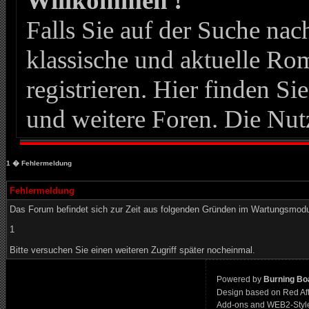
Willkommen !
Falls Sie auf der Suche n
klassische und aktuelle Roma
registrieren. Hier finden Si
und weitere Foren. Die Nut
1
� Fehlermeldung
Fehlermeldung
Das Forum befindet sich zur Zeit aus folgenden Gründen im Wartungsmod
1
Bitte versuchen Sie einen weiteren Zugriff später nocheinmal.
Powered by
Burning Boa
Design based on Red Af
Add-ons and WEB2-Styl