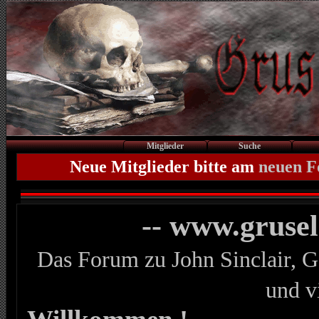
Mitglieder
Suche
Neue Mitglieder bitte am
neuen 
-- www.gruse
Das Forum zu John Sinclair, G
und v